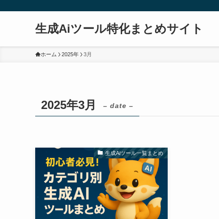
生成Aiツール特化まとめサイト
ホーム
2025年
3月
2025年3月
– date –
生成Aiツール一覧まとめ