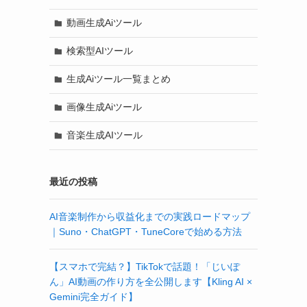
動画生成Aiツール
検索型AIツール
生成Aiツール一覧まとめ
画像生成Aiツール
音楽生成AIツール
最近の投稿
AI音楽制作から収益化までの実践ロードマップ
｜Suno・ChatGPT・TuneCoreで始める方法
【スマホで完結？】TikTokで話題！「じいぽ
ん」AI動画の作り方を全公開します【Kling AI ×
Gemini完全ガイド】