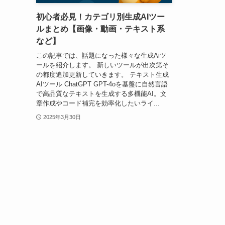
初心者必見！カテゴリ別生成AIツー
ルまとめ【画像・動画・テキスト系
など】
この記事では、話題になった様々な生成Aiツ
ールを紹介します。 新しいツールが出次第そ
の都度追加更新していきます。 テキスト生成
AIツール ChatGPT GPT-4oを基盤に自然言語
で高品質なテキストを生成する多機能AI。文
章作成やコード補完を効率化したいライ...
2025年3月30日