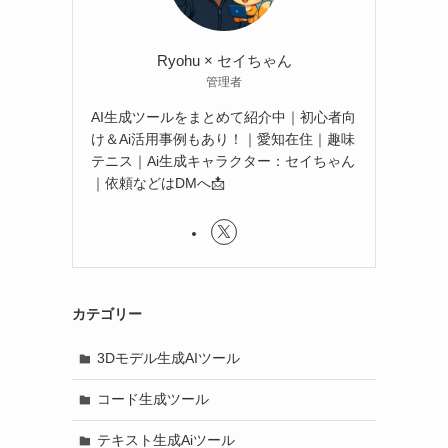
Ryohu × セイちゃん
管理者
AI生成ツールをまとめて紹介中｜初心者向
け＆Ai活用事例もあり！｜愛知在住｜趣味
テニス｜Ai生成キャラクター：セイちゃん
｜依頼などはDMへ📩
カテゴリー
3Dモデル生成AIツール
コード生成ツール
テキスト生成Aiツール