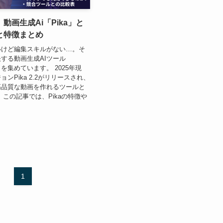
動画生成Ai「Pika」と
と特徴まとめ
いけど編集スキルがない…。そ
する動画生成AIツール
目を集めています。 2025年現
ンPika 2.2がリリースされ、
高品質な動画を作れるツールと
 この記事では、Pikaの特徴や
1