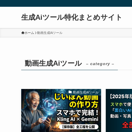
生成Aiツール特化まとめサイト
ホーム
動画生成Aiツール
動画生成Aiツール
– category –
動画生成Aiツール