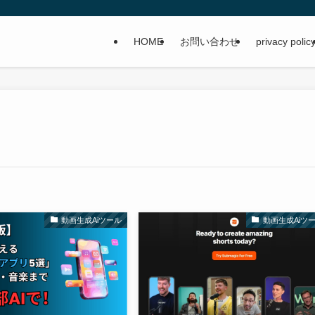
HOME
お問い合わせ
privacy polic
動画生成Aiツール
動画生成Aiツ