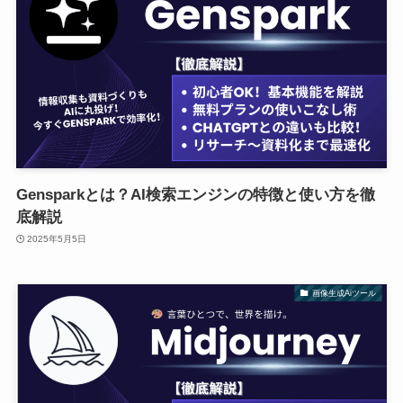
Gensparkとは？AI検索エンジンの特徴と使い方を徹
底解説
2025年5月5日
画像生成Aiツール