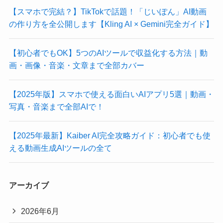
【スマホで完結？】TikTokで話題！「じいぽん」AI動画
の作り方を全公開します【Kling AI × Gemini完全ガイド】
【初心者でもOK】5つのAIツールで収益化する方法｜動
画・画像・音楽・文章まで全部カバー
【2025年版】スマホで使える面白いAIアプリ5選｜動画・
写真・音楽まで全部AIで！
【2025年最新】Kaiber AI完全攻略ガイド：初心者でも使
える動画生成AIツールの全て
アーカイブ
2026年6月