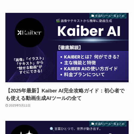
生成Aiツール一覧まとめ
【2025年最新】Kaiber AI完全攻略ガイド：初心者で
も使える動画生成AIツールの全て
2025年5月11日
生成Aiツール一覧まとめ