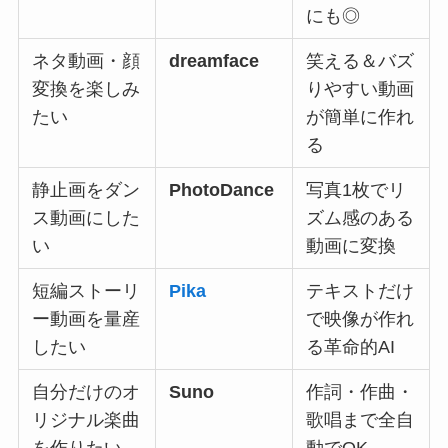
にも◎
ネタ動画・顔
dreamface
笑える＆バズ
変換を楽しみ
りやすい動画
たい
が簡単に作れ
る
静止画をダン
PhotoDance
写真1枚でリ
ス動画にした
ズム感のある
い
動画に変換
短編ストーリ
Pika
テキストだけ
ー動画を量産
で映像が作れ
したい
る革命的AI
自分だけのオ
Suno
作詞・作曲・
リジナル楽曲
歌唱まで全自