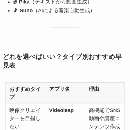
🎬
Pika
（テキストから動画生成）
🎵
Suno
（AIによる音楽自動生成）
どれを選べばいい？タイプ別おすすめ早
見表
おすすめタイ
アプリ名
理由
プ
映像クリエイ
Videoleap
高機能でSNS
ターを目指し
動画や講座コ
たい
ンテンツ作成