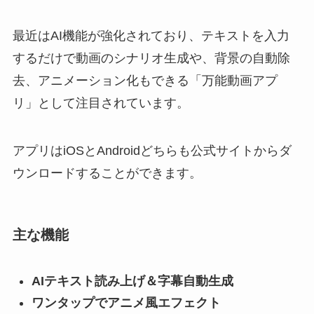
最近はAI機能が強化されており、テキストを入力
するだけで動画のシナリオ生成や、背景の自動除
去、アニメーション化もできる「万能動画アプ
リ」として注目されています。
アプリはiOSとAndroidどちらも公式サイトからダ
ウンロードすることができます。
主な機能
AIテキスト読み上げ＆字幕自動生成
ワンタップでアニメ風エフェクト