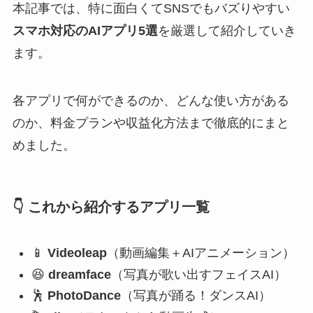
本記事では、特に面白くてSNSでもバズりやすい
スマホ対応のAIアプリ5選
を厳選して紹介していき
ます。
各アプリで何ができるのか、どんな使い方がある
のか、料金プランや収益化方法まで徹底的にまと
めました。
👇 これから紹介するアプリ一覧
📱
Videoleap
（動画編集＋AIアニメーション）
😆
dreamface
（写真が歌い出すフェイスAI）
🕺
PhotoDance
（写真が踊る！ダンスAI）