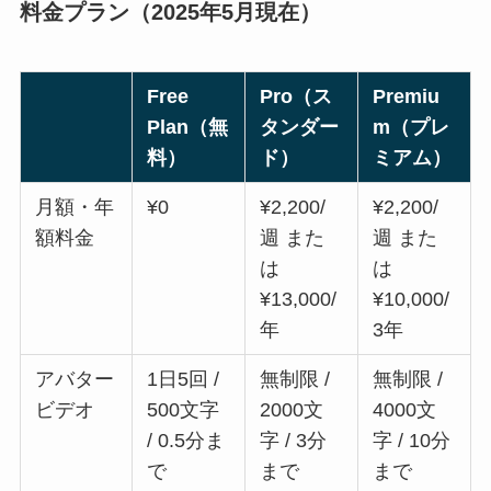
料金プラン（2025年5月現在）
Free
Pro（ス
Premiu
Plan（無
タンダー
m（プレ
料）
ド）
ミアム）
月額・年
¥0
¥2,200/
¥2,200/
額料金
週 また
週 また
は
は
¥13,000/
¥10,000/
年
3年
アバター
1日5回 /
無制限 /
無制限 /
ビデオ
500文字
2000文
4000文
/ 0.5分ま
字 / 3分
字 / 10分
で
まで
まで