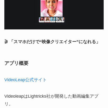
🎬
「スマホだけで“映像クリエイター”になれる」
アプリ概要
VideoLeap公式サイト
VideoleapはLightricks社が開発した動画編集アプ
リ。