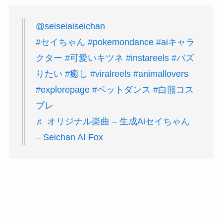
@seiseiaiseichan
#セイちゃん
#pokemondance
#aiキャラ
クター
#可愛いキツネ
#instareels
#バズ
りたい
#癒し
#viralreels
#animallovers
#explorepage
#ペットダンス
#白熊コス
プレ
♬ オリジナル楽曲 – 生成Aiセイちゃん
– Seichan AI Fox