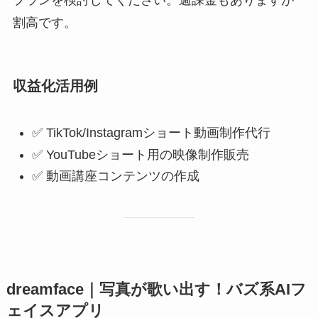
プランを検討してください。週課金もありますが
割高です。
収益化活用例
✅ TikTok/Instagramショート動画制作代行
✅ YouTubeショート用の映像制作販売
✅ 動画講座コンテンツの作成
dreamface｜写真が歌い出す！バズ系AIフ
ェイスアプリ