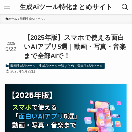
生成Aiツール特化まとめサイト
ホーム
動画生成Aiツール
【2025年版】スマホで使える面白
2025
いAIアプリ5選｜動画・写真・音楽
5/22
まで全部AIで！
動画生成Aiツール
生成Aiツール一覧まとめ
音楽生成AIツール
2025年5月22日