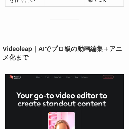
を作りたい
動でOK
Videoleap｜AIでプロ級の動画編集＋アニ
メ化まで