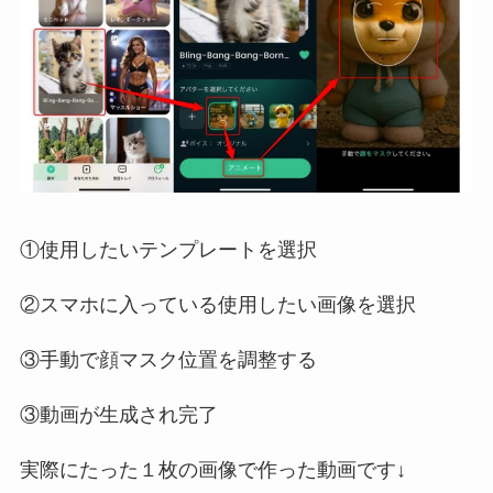
①使用したいテンプレートを選択
②スマホに入っている使用したい画像を選択
③手動で顔マスク位置を調整する
③動画が生成され完了
実際にたった１枚の画像で作った動画です↓