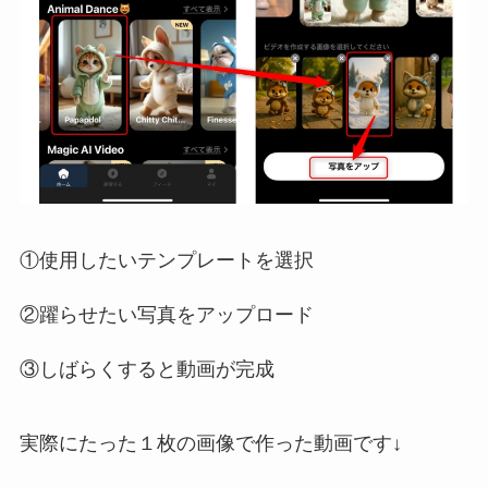
①使用したいテンプレートを選択
②躍らせたい写真をアップロード
③しばらくすると動画が完成
実際にたった１枚の画像で作った動画です↓