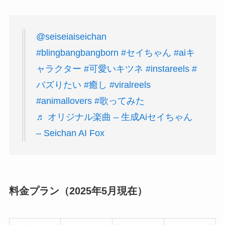
@seiseiaiseichan
#blingbangbangborn
#セイちゃん
#aiキ
ャラクター
#可愛いキツネ
#instareels
#
バズりたい
#癒し
#viralreels
#animallovers
#歌ってみた
♬ オリジナル楽曲 – 生成Aiセイちゃん
– Seichan AI Fox
料金プラン（2025年5月現在）